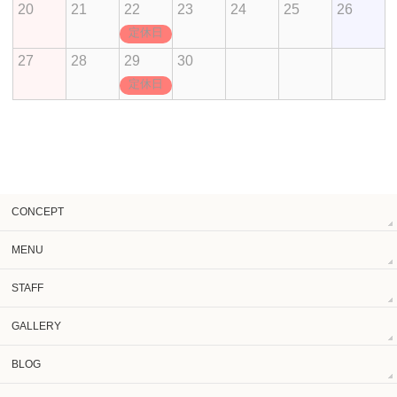
20
21
22
23
24
25
26
定休日
27
28
29
30
定休日
CONCEPT
MENU
STAFF
GALLERY
BLOG