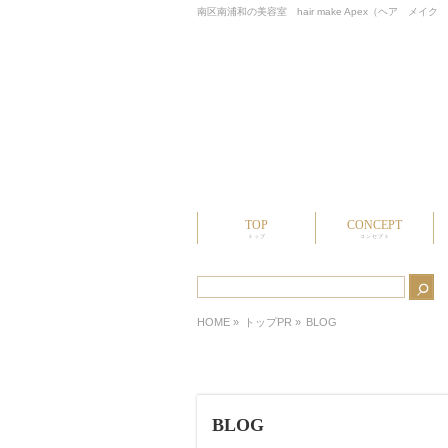
南区南浦和の美容室 hair make Apex（ヘア 
TOP
CONCEPT
トップ
コンセプト
HOME
»
トップPR »
BLOG
BLOG