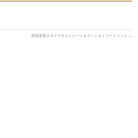
髪質改善ネオメテオストレート＆カット＆トリートメント
→