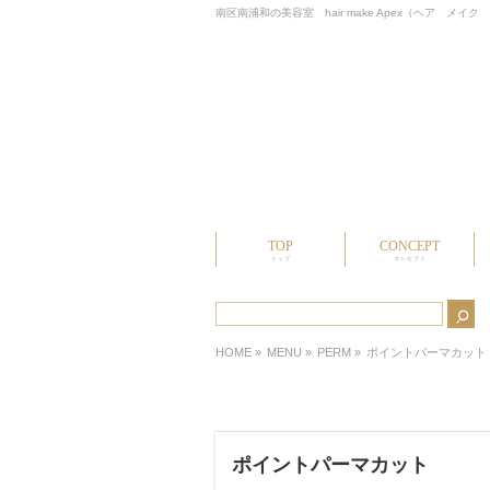
南区南浦和の美容室 hair make Apex（ヘア 
TOP
CONCEPT
トップ
コンセプト
HOME
»
MENU »
PERM
»
ポイントパーマカット
ポイントパーマカット