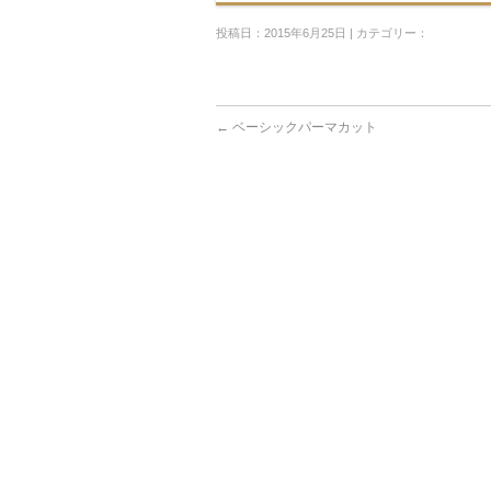
投稿日：2015年6月25日 | カテゴリー：
←
ベーシックパーマカット